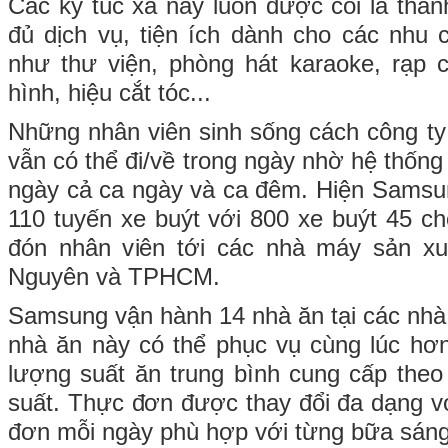
Các ký túc xá này luôn được coi là thàn
đủ dịch vụ, tiện ích dành cho các nhu c
như thư viện, phòng hát karaoke, rạp 
hình, hiệu cắt tóc...
Những nhân viên sinh sống cách công ty
vẫn có thể đi/về trong ngày nhờ hệ thốn
ngày cả ca ngày và ca đêm. Hiện Samsu
110 tuyến xe buýt với 800 xe buýt 45 c
đón nhân viên tới các nhà máy sản xuấ
Nguyên và TPHCM.
Samsung vận hành 14 nhà ăn tại các nh
nhà ăn này có thể phục vụ cùng lúc hơ
lượng suất ăn trung bình cung cấp the
suất. Thực đơn được thay đổi đa dạng vớ
đơn mỗi ngày phù hợp với từng bữa sáng/