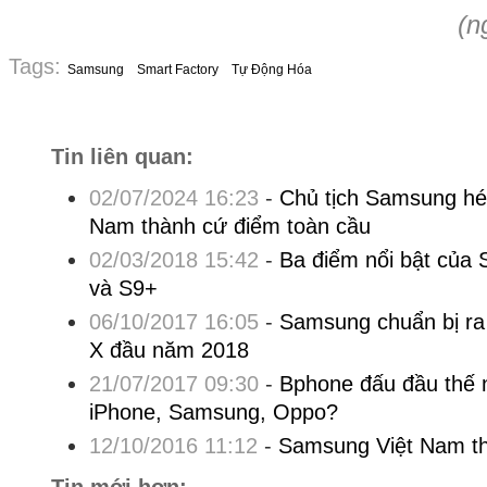
(n
Tags:
Samsung
Smart Factory
Tự Động Hóa
Tin liên quan:
02/07/2024 16:23
-
Chủ tịch Samsung hé 
Nam thành cứ điểm toàn cầu
02/03/2018 15:42
-
Ba điểm nổi bật của
và S9+
06/10/2017 16:05
-
Samsung chuẩn bị ra 
X đầu năm 2018
21/07/2017 09:30
-
Bphone đấu đầu thế 
iPhone, Samsung, Oppo?
12/10/2016 11:12
-
Samsung Việt Nam th
Tin mới hơn: