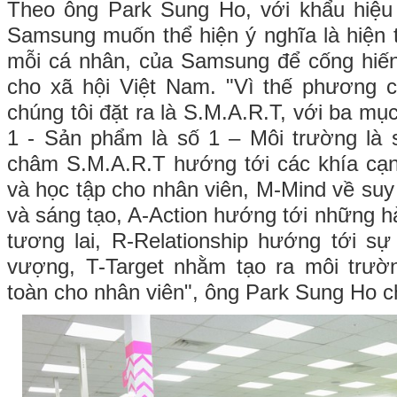
Theo ông Park Sung Ho, với khẩu hiệu
Samsung muốn thể hiện ý nghĩa là hiện
mỗi cá nhân, của Samsung để cống hiến 
cho xã hội Việt Nam. "Vì thế phương
chúng tôi đặt ra là S.M.A.R.T, với ba mục
1 - Sản phẩm là số 1 – Môi trường là 
châm S.M.A.R.T hướng tới các khía cạn
và học tập cho nhân viên, M-Mind về suy n
và sáng tạo, A-Action hướng tới những h
tương lai, R-Relationship hướng tới sự 
vượng, T-Target nhằm tạo ra môi trườn
toàn cho nhân viên", ông Park Sung Ho ch