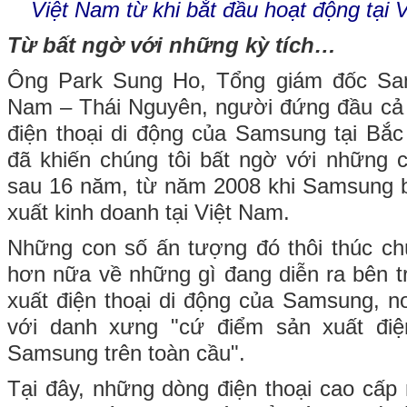
Việt Nam từ khi bắt đầu hoạt động tại
Từ bất ngờ với những kỳ tích…
Ông Park Sung Ho, Tổng giám đốc Sam
Nam – Thái Nguyên, người đứng đầu cả 
điện thoại di động của Samsung tại Bắ
đã khiến chúng tôi bất ngờ với những c
sau 16 năm, từ năm 2008 khi Samsung b
xuất kinh doanh tại Việt Nam.
Những con số ấn tượng đó thôi thúc chú
hơn nữa về những gì đang diễn ra bên 
xuất điện thoại di động của Samsung, 
với danh xưng "cứ điểm sản xuất điệ
Samsung trên toàn cầu".
Tại đây, những dòng điện thoại cao cấ