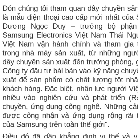
Đón chúng tôi tham quan dây chuyền sản 
là mẫu điện thoại cao cấp mới nhất của 
Dương Ngọc Duy – trưởng bộ phận
Samsung Electronics Việt Nam Thái Ngu
Việt Nam vận hành chính và tham gia 
trong nhà máy sản xuất, từ những ngườ
dây chuyền sản xuất đến trưởng phòng, 
Công ty đầu tư bài bản vào kỹ năng chu
xuất để sản phẩm có chất lượng tốt nh
khách hàng. Đặc biệt, nhân lực người V
nhiều vào nghiên cứu và phát triển (R
chuyền, ứng dụng công nghệ. Những cải
được công nhận và ứng dụng rộng rãi 
của Samsung trên toàn thế giới".
Điều đó đã dần khẳng định vị thế và v