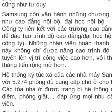
cũng như tư duy.
Samsung còn vận hành những chương tr
như cao đẳng nội bộ, đại học nội bộ -
Công ty liên kết với các trường cao đẳn
để đào tạo trình độ cao đẳng/đại học hệ
công ty). Những nhân viên hoàn thành 
này không chỉ được nâng cao trình độ 
tuyển lên vị trí công việc cao hơn, với
thăng tiến rộng mở hơn.
Hệ thống ký túc xá của các nhà máy Sa
với 5.274 phòng đủ cung cấp chỗ ở cho 
Các tòa nhà ở được trang bị hệ thống 
điểm, phòng giặt,... đáp ứng mọi nhu c
viên.