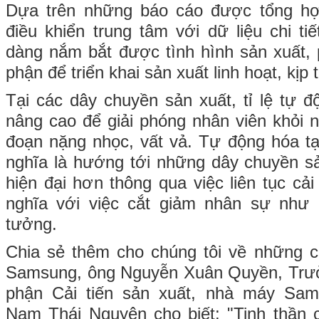
Dựa trên những báo cáo được tổng hợ
điều khiển trung tâm với dữ liệu chi ti
dàng nắm bắt được tình hình sản xuất,
phận để triển khai sản xuất linh hoạt, kịp t
Tại các dây chuyền sản xuất, tỉ lệ tự đ
nâng cao để giải phóng nhân viên khỏi n
đoạn nặng nhọc, vất vả. Tự động hóa t
nghĩa là hướng tới những dây chuyền s
hiện đại hơn thông qua việc liên tục cả
nghĩa với việc cắt giảm nhân sự như
tưởng.
Chia sẻ thêm cho chúng tôi về những câ
Samsung, ông Nguyễn Xuân Quyền, Trư
phận Cải tiến sản xuất, nhà máy Sams
Nam Thái Nguyên cho biết: "Tinh thần c