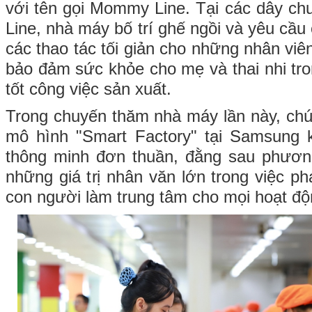
với tên gọi Mommy Line. Tại các dây c
Line, nhà máy bố trí ghế ngồi và yêu cầu
các thao tác tối giản cho những nhân viê
bảo đảm sức khỏe cho mẹ và thai nhi tro
tốt công việc sản xuất.
Trong chuyến thăm nhà máy lần này, chún
mô hình "Smart Factory" tại Samsung 
thông minh đơn thuần, đằng sau phươ
những giá trị nhân văn lớn trong việc phá
con người làm trung tâm cho mọi hoạt độ