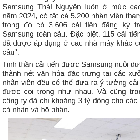
Samsung Thái Nguyên luôn ở mức cao
năm 2024, có tất cả 5.200 nhân viên tham 
trong đó có 3.606 cải tiến đăng ký t
Samsung toàn cầu. Đặc biệt, 115 cải tiế
đã được áp dụng ở các nhà máy khác c
cầu".
Tinh thần cải tiến được Samsung nuôi dư
thành nét văn hóa đặc trưng tại các xư
nhân viên đều có thể đưa ra ý tưởng cải
được cọi trọng như nhau. Và cũng tr
công ty đã chi khoảng 3 tỷ đồng cho các 
cá nhân và bộ phận.