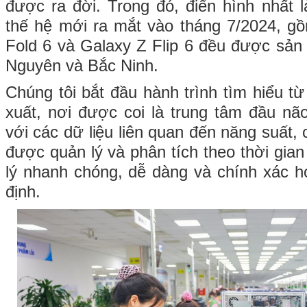
được ra đời. Trong đó, điển hình nhất l
thế hệ mới ra mắt vào tháng 7/2024, 
Fold 6 và Galaxy Z Flip 6 đều được sản 
Nguyên và Bắc Ninh.
Chúng tôi bắt đầu hành trình tìm hiểu t
xuất, nơi được coi là trung tâm đầu n
với các dữ liệu liên quan đến năng suất,
được quản lý và phân tích theo thời gia
lý nhanh chóng, dễ dàng và chính xác hơ
định.