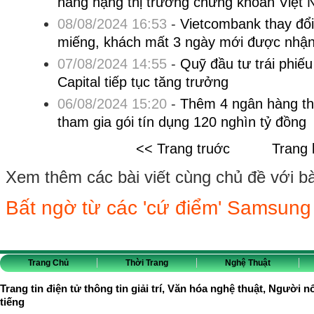
nâng hạng thị trường chứng khoán Việt
08/08/2024 16:53
-
Vietcombank thay đổi
miếng, khách mất 3 ngày mới được nhậ
07/08/2024 14:55
-
Quỹ đầu tư trái phi
Capital tiếp tục tăng trưởng
06/08/2024 15:20
-
Thêm 4 ngân hàng t
tham gia gói tín dụng 120 nghìn tỷ đồng
<< Trang truớc
Trang 
Xem thêm các bài viết cùng chủ đề với bài 
Bất ngờ từ các 'cứ điểm' Samsung
Trang Chủ
Thời Trang
Nghệ Thuật
Trang tin điện tử thông tin giải trí, Văn hóa nghệ thuật, Người n
tiếng