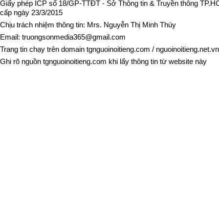
Giấy phép ICP số 18/GP-TTĐT - Sở Thông tin & Truyền thông TP.
cấp ngày 23/3/2015
Chịu trách nhiệm thông tin: Mrs. Nguyễn Thị Minh Thúy
Email:
truongsonmedia365@gmail.com
Trang tin chạy trên domain
tgnguoinoitieng.com
/
nguoinoitieng.net.vn
Ghi rõ nguồn
tgnguoinoitieng.com
khi lấy thông tin từ website này