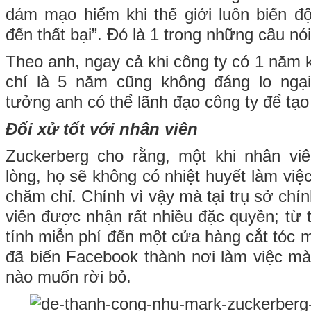
dám mạo hiểm khi thế giới luôn biến đ
đến thất bại”. Đó là 1 trong những câu nói
Theo anh, ngay cả khi công ty có 1 năm k
chí là 5 năm cũng không đáng lo ngại
tưởng anh có thể lãnh đạo công ty để tạo ra
Đối xử tốt với nhân viên
Zuckerberg cho rằng, một khi nhân vi
lòng, họ sẽ không có nhiệt huyết làm việ
chăm chỉ. Chính vì vậy mà tại trụ sở ch
viên được nhận rất nhiều đặc quyền; từ 
tính miễn phí đến một cửa hàng cắt tóc 
đã biến Facebook thành nơi làm việc m
nào muốn rời bỏ.