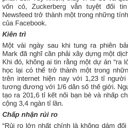
vốn có, Zuckerberg vẫn tuyệt đối ti
Newsfeed trở thành một trong những tính
của Facebook.
Kiên trì
Một vài ngày sau khi tung ra phiên bả
Mark đã nghĩ cần phải xây dựng một dịch 
Khi đó, không ai tin rằng một dự án “ra l
học lại có thể trở thành một trong nhữ
trên internet hiện nay với 1,23 tỉ ngườ
tương đương với 1/6 dân số thế giới. N
tạo ra 201,6 tỉ kết nối bạn bè và nhấp ch
cộng 3,4 ngàn tỉ lần.
Chấp nhận rủi ro
“Rủi ro lớn nhất chính là không dám đối