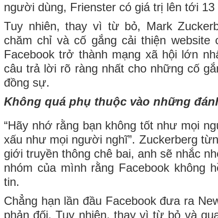
người dùng, Frienster có giá trị lên tới 13
Tuy nhiên, thay vì từ bỏ, Mark Zuckerb
chăm chỉ và cố gắng cải thiện website
Facebook trở thành mạng xã hội lớn nhất
câu trả lời rõ ràng nhất cho những cố g
đồng sự.
Không quá phụ thuộc vào những đánh
“Hãy nhớ rằng bạn không tốt như mọi ng
xấu như mọi người nghĩ”. Zuckerberg từn
giới truyền thông chê bai, anh sẽ nhắc nh
nhóm của mình rằng Facebook không h
tin.
Chẳng hạn lần đầu Facebook đưa ra New
phản đối. Tuy nhiên, thay vì từ bỏ và qu