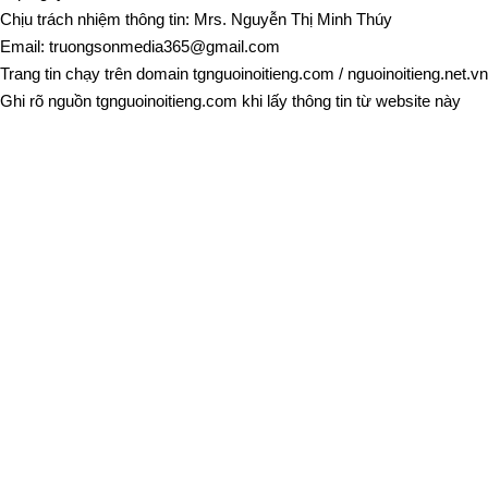
Chịu trách nhiệm thông tin: Mrs. Nguyễn Thị Minh Thúy
Email:
truongsonmedia365@gmail.com
Trang tin chạy trên domain
tgnguoinoitieng.com
/
nguoinoitieng.net.vn
Ghi rõ nguồn
tgnguoinoitieng.com
khi lấy thông tin từ website này