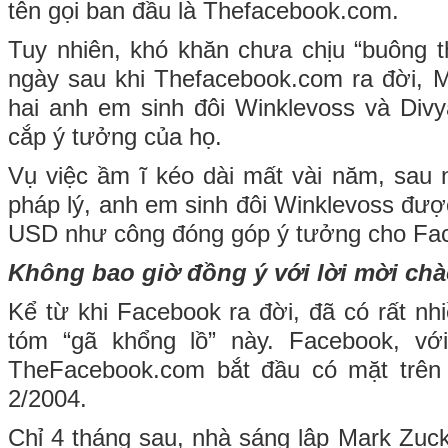
tên gọi ban đầu là Thefacebook.com.
Tuy nhiên, khó khăn chưa chịu “buông th
ngày sau khi Thefacebook.com ra đời, Ma
hai anh em sinh đôi Winklevoss và Div
cắp ý tưởng của họ.
Vụ việc ầm ĩ kéo dài mất vài năm, sau
pháp lý, anh em sinh đôi Winklevoss được
USD như công đóng góp ý tưởng cho Fa
Không bao giờ đồng ý với lời mời chà
Kể từ khi Facebook ra đời, đã có rất nh
tóm “gã khổng lồ” này. Facebook, vớ
TheFacebook.com bắt đầu có mặt trên 
2/2004.
Chỉ 4 tháng sau, nhà sáng lập Mark Zuck