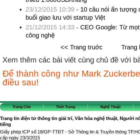
23/12/2015 10:39
-
10 câu nói ấn tượng
buổi giao lưu với startup Việt
21/12/2015 14:33
-
CEO Google: Từ mọt
công nghệ
<< Trang truớc
Trang 
Xem thêm các bài viết cùng chủ đề với bài 
Để thành công như Mark Zuckerbe
điều sau!
Trang Chủ
Thời Trang
Nghệ Thuật
Trang tin điện tử thông tin giải trí, Văn hóa nghệ thuật, Người n
tiếng
Giấy phép ICP số 18/GP-TTĐT - Sở Thông tin & Truyền thông TP.
cấp ngày 23/3/2015