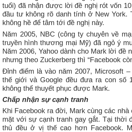
tuổi) đã nhận được lời đề nghị rót vốn 1
đầu tư không rõ danh tính ở New York. 
không hề để tâm tới đề nghị này.
Năm 2005, NBC (công ty chuyên về mạn
truyền hình thương mại Mỹ) đã ngỏ ý m
Năm 2006, Yahoo dành cho Mark lời đề n
nhưng theo Zuckerberg thì “Facebook còn
Đỉnh điểm là vào năm 2007, Microsoft 
thế giới và Google đều đưa ra con số
không thể thuyết phục được Mark.
Chấp nhận sự cạnh tranh
Khi Facebook ra đời, Mark cùng các nhà 
mặt với sự cạnh tranh gay gắt. Tại thời đ
thủ đều ở vị thế cao hơn Facebook. M