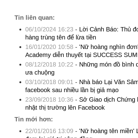
Tin liên quan:
06/10/2024 16:23
-
Lời Cảnh Báo: Thủ đo
hàng trùng tên để lừa tiền
16/01/2020 10:58
-
'Nữ hoàng nghìn đơn
Academy diễn thuyết tại SUCCESS SUM
08/12/2018 10:22
-
Những món đồ bình d
ưa chuộng
03/10/2018 09:01
-
Nhà báo Lại Văn Sâm
facebook sau nhiều lần bị giả mạo
23/09/2018 10:36
-
Sở Giao dịch Chứng
nhật thị trường lên Facebook
Tin mới hơn:
22/01/2016 13:09
-
'Nữ hoàng tên miền'