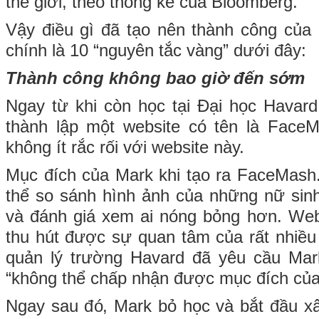
thế giới, theo thống kê của Bloomberg.
Vậy điều gì đã tạo nên thành công của
chính là 10 “nguyên tắc vàng” dưới đây:
Thành công không bao giờ đến sớm
Ngay từ khi còn học tại Đại học Havar
thành lập một website có tên là Face
không ít rắc rối với website này.
Mục đích của Mark khi tạo ra FaceMash
thể so sánh hình ảnh của những nữ sin
và đánh giá xem ai nóng bỏng hơn. Web
thu hút được sự quan tâm của rất nhiều
quản lý trường Havard đã yêu cầu Mar
“không thể chấp nhận được mục đích củ
Ngay sau đó, Mark bỏ học và bắt đầu x