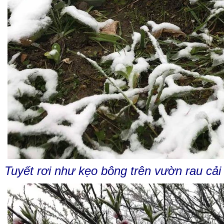
Tuyết rơi như kẹo bông trên vườn rau cả