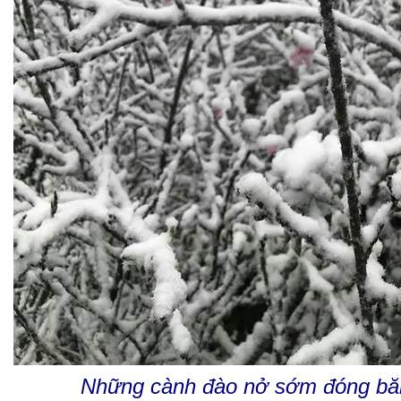
Những cành đào nở sớm đóng băn