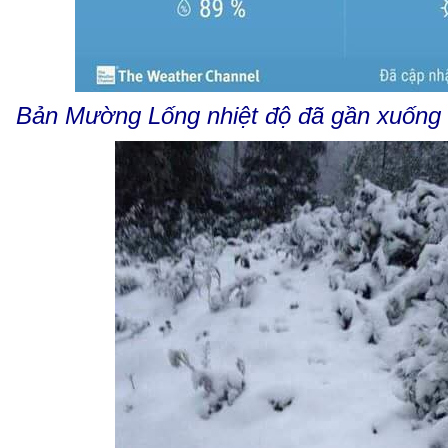
Bản Mường Lống nhiệt độ đã gần xuống â