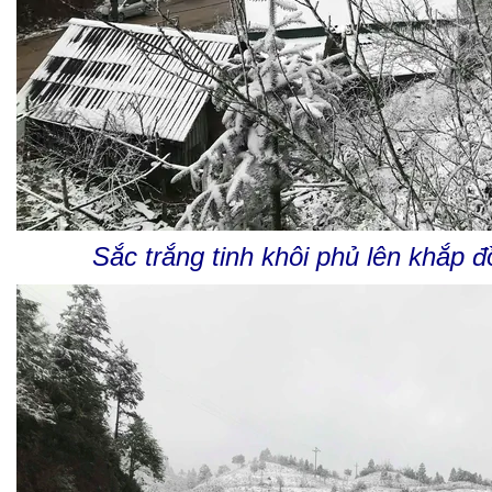
Sắc trắng tinh khôi phủ lên khắp đ