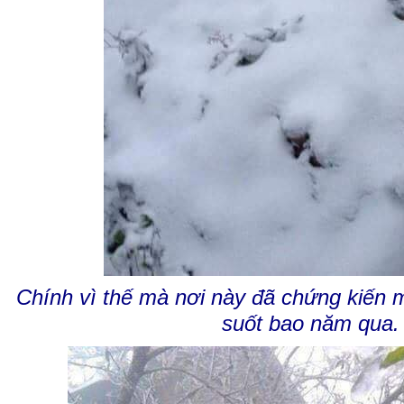
Chính vì thế mà nơi này đã chứng kiến m
suốt bao năm qua.