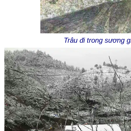
Trâu đi trong sương g