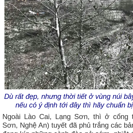
Dù rất đẹp, nhưng thời tiết ở vùng núi bâ
nếu có ý định tới đây thì hãy chuẩn b
Ngoài Lào Cai, Lạng Sơn, thì ở cổng
Sơn, Nghệ An) tuyết đã phủ trắng các bản