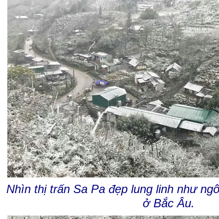
Nhìn thị trấn Sa Pa đẹp lung linh như ngô
ở Bắc Âu.