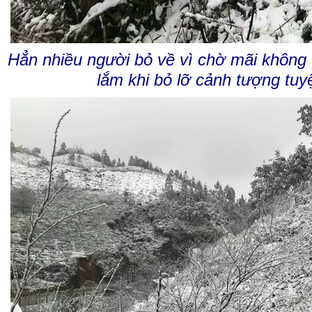
Hẳn nhiều người bỏ về vì chờ mãi không t
lắm khi bỏ lỡ cảnh tượng tuyệ