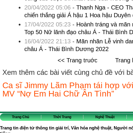
20/04/2022 05:06
-
Thanh Nga - CEO Th
chiến thắng giải Á hậu 1 Hoa hậu Duyên
17/04/2022 05:23
-
Hoành tráng và mãn 
Top 50 Nữ lãnh đạo châu Á - Thái Bình
16/04/2022 21:13
-
Mãn nhãn Lễ vinh da
châu Á - Thái Bình Dương 2022
<< Trang truớc
Trang 
Xem thêm các bài viết cùng chủ đề với bài 
Ca sĩ Jimmy Lãm Phạm tái hợp với
MV “Nợ Em Hai Chữ Ân Tình”
Trang Chủ
Thời Trang
Nghệ Thuật
Trang tin điện tử thông tin giải trí, Văn hóa nghệ thuật, Người n