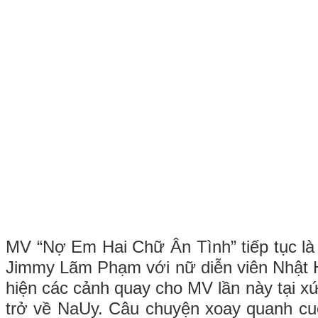
MV “Nợ Em Hai Chữ Ân Tình” tiếp tục là 
Jimmy Lãm Phạm với nữ diễn viên Nhật 
hiện các cảnh quay cho MV lần này tại xứ
trở về NaUy. Câu chuyện xoay quanh cu