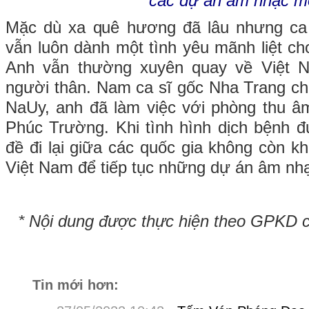
các dự án âm nhạc m
Mặc dù xa quê hương đã lâu nhưng c
vẫn luôn dành một tình yêu mãnh liệt ch
Anh vẫn thường xuyên quay về Việt 
người thân. Nam ca sĩ gốc Nha Trang cho
NaUy, anh đã làm việc với phòng thu â
Phúc Trường. Khi tình hình dịch bệnh 
đề đi lại giữa các quốc gia không còn k
Việt Nam để tiếp tục những dự án âm nh
* Nội dung được thực hiện theo GPKD 
Tin mới hơn: