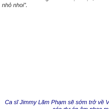
nhỏ nhoi”.
Ca sĩ Jimmy Lãm Phạm sẽ sớm trở về V