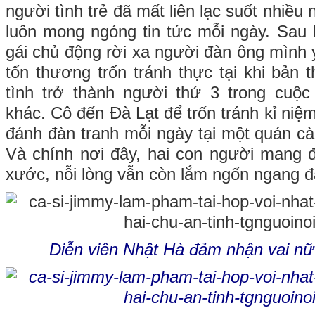
người tình trẻ đã mất liên lạc suốt nhiề
luôn mong ngóng tin tức mỗi ngày. Sau
gái chủ động rời xa người đàn ông mình 
tổn thương trốn tránh thực tại khi bản 
tình trở thành người thứ 3 trong cuộ
khác. Cô đến Đà Lạt để trốn tránh kỉ niệm
đánh đàn tranh mỗi ngày tại một quán cà
Và chính nơi đây, hai con người mang đ
xước, nỗi lòng vẫn còn lắm ngổn ngang đ
Diễn viên Nhật Hà đảm nhận vai nữ