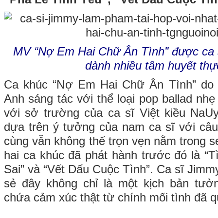
MV “Nợ Em Hai Chữ Ân Tình” được ca
dành nhiều tâm huyết thự
Ca khúc “Nợ Em Hai Chữ Ân Tình” do 
Anh sáng tác với thể loại pop ballad nh
với sở trường của ca sĩ Việt kiều NaU
dựa trên ý tưởng của nam ca sĩ với câu
cùng vẫn không thể trọn vẹn nằm trong s
hai ca khúc đã phát hành trước đó là 
Sai” và “Vết Dấu Cuộc Tình”. Ca sĩ Jim
sẻ đây không chỉ là một kịch bản tư
chứa cảm xúc thật từ chính mối tình đã 