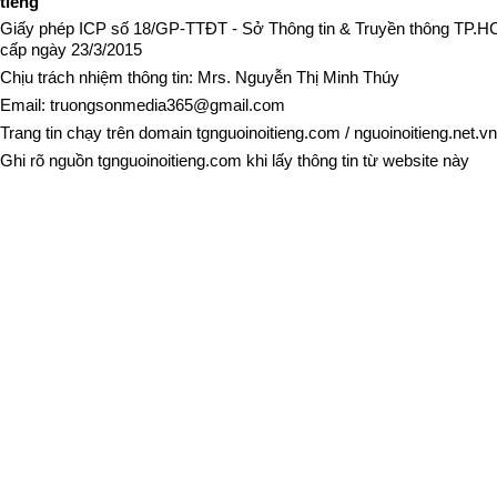
tiếng
Giấy phép ICP số 18/GP-TTĐT - Sở Thông tin & Truyền thông TP.
cấp ngày 23/3/2015
Chịu trách nhiệm thông tin: Mrs. Nguyễn Thị Minh Thúy
Email:
truongsonmedia365@gmail.com
Trang tin chạy trên domain
tgnguoinoitieng.com
/
nguoinoitieng.net.vn
Ghi rõ nguồn
tgnguoinoitieng.com
khi lấy thông tin từ website này