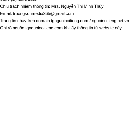
Chịu trách nhiệm thông tin: Mrs. Nguyễn Thị Minh Thúy
Email:
truongsonmedia365@gmail.com
Trang tin chạy trên domain
tgnguoinoitieng.com
/
nguoinoitieng.net.vn
Ghi rõ nguồn
tgnguoinoitieng.com
khi lấy thông tin từ website này