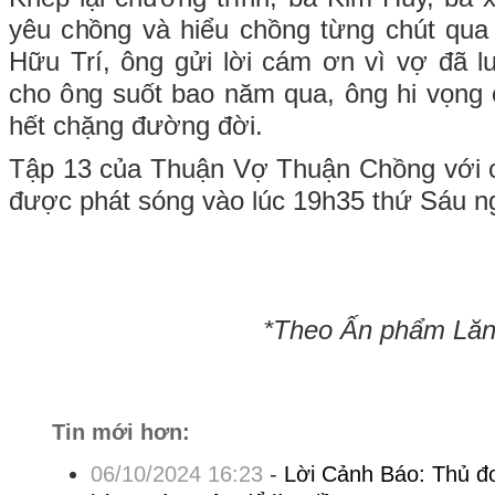
yêu chồng và hiểu chồng từng chút qua
Hữu Trí, ông gửi lời cám ơn vì vợ đã l
cho ông suốt bao năm qua, ông hi vọng 
hết chặng đường đời.
Tập 13 của Thuận Vợ Thuận Chồng với 
được phát sóng vào lúc 19h35 thứ Sáu n
*Theo Ấn phẩm Lăng
Tin mới hơn:
06/10/2024 16:23
-
Lời Cảnh Báo: Thủ đo