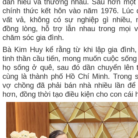
dần hiểu và thương nhau. Sau hơn một 
chính thức kết hôn vào năm 1976. Lúc 
vất vả, không có sự nghiệp gì nhiều,
đồng lòng, hỗ trợ lẫn nhau trong mọi vi
chăm sóc gia đình.
Bà Kim Huy kể rằng từ khi lập gia đình,
tinh thần cầu tiến, mong muốn cuộc sống
họ sống ở quê, sau đó dần chuyển lên th
cùng là thành phố Hồ Chí Minh. Trong su
vợ chồng đã phải bán nhà nhiều lần để t
hơn, đồng thời tạo điều kiện cho con cái 