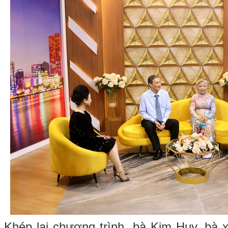
Khép lại chương trình, bà Kim Huy, bà 