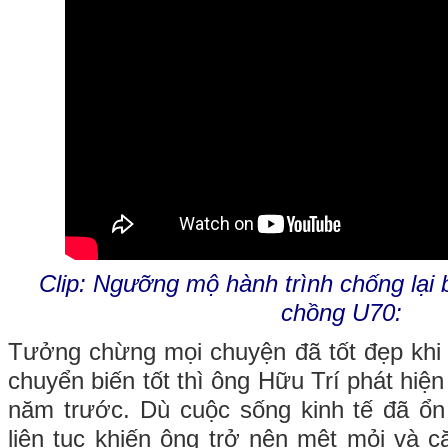
Clip: Ngưỡng mộ hành trình chống lại 
chồng U70:
Tưởng chừng mọi chuyện đã tốt đẹp khi
chuyển biến tốt thì ông Hữu Trí phát hiệ
năm trước. Dù cuộc sống kinh tế đã ổn
liên tục khiến ông trở nên mệt mỏi và c