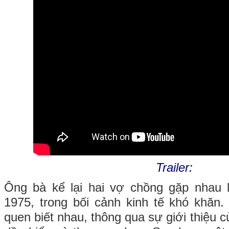
Trailer:
Ông bà kể lại hai vợ chồng gặp nhau 
1975, trong bối cảnh kinh tế khó khăn
quen biết nhau, thông qua sự giới thiệu c