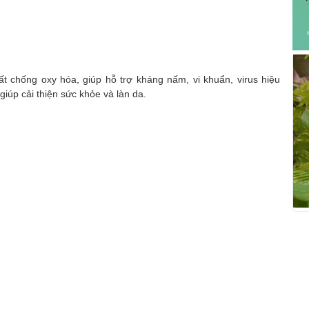
t chống oxy hóa, giúp hỗ trợ kháng nấm, vi khuẩn, virus hiệu
iúp cải thiện sức khỏe và làn da.