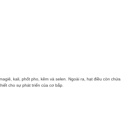
 magiê, kali, phốt pho, kẽm và selen. Ngoài ra, hạt điều còn chứa
hiết cho sự phát triển của cơ bắp.