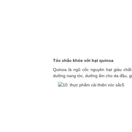
Tóc chắc khỏe với hạt quinoa
Quinoa là ngũ cốc nguyên hạt giàu chất
dưỡng nang tóc, dưỡng ẩm cho da đầu, giú