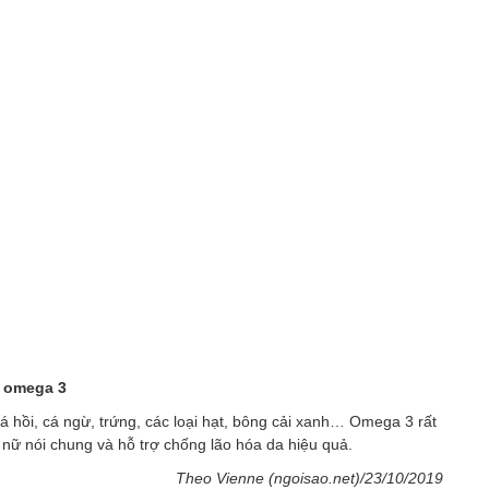
u omega 3
á hồi, cá ngừ, trứng, các loại hạt, bông cải xanh… Omega 3 rất
 nữ nói chung và hỗ trợ chống lão hóa da hiệu quả.
Theo Vienne (ngoisao.net)/23/10/2019