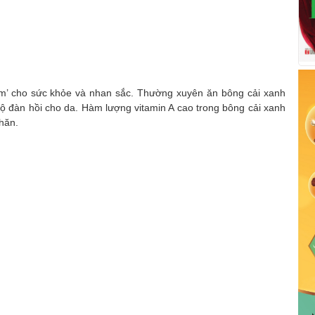
hẩm’ cho sức khỏe và nhan sắc. Thường xuyên ăn bông cải xanh
độ đàn hồi cho da. Hàm lượng vitamin A cao trong bông cải xanh
nhăn.