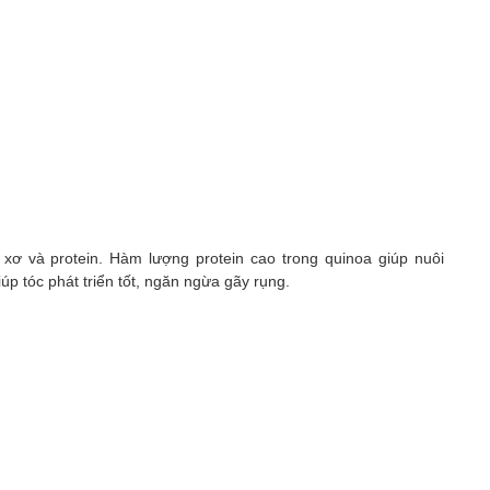
 xơ và protein. Hàm lượng protein cao trong quinoa giúp nuôi
p tóc phát triển tốt, ngăn ngừa gãy rụng.