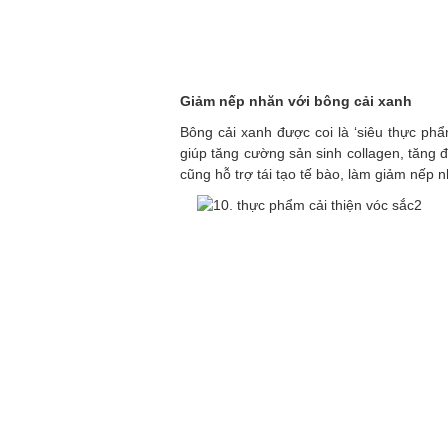
Giảm nếp nhăn với bông cải xanh
Bông cải xanh được coi là ‘siêu thực p
giúp tăng cường sản sinh collagen, tăng 
cũng hỗ trợ tái tạo tế bào, làm giảm nếp 