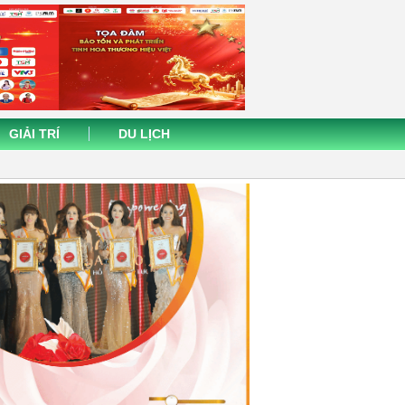
GIẢI TRÍ
DU LỊCH