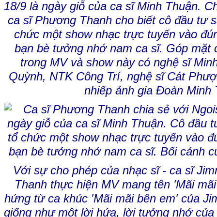
18/9 là ngày giỗ của ca sĩ Minh Thuận. Ch
ca sĩ Phương Thanh cho biết cô đầu tư 
chức một show nhạc trực tuyến vào đú
bạn bè tưởng nhớ nam ca sĩ. Góp mặt
trong MV và show này có nghệ sĩ Minh
Quỳnh, NTK Công Trí, nghệ sĩ Cát Phượ
nhiếp ảnh gia Đoàn Minh 
Với sự cho phép của nhạc sĩ - ca sĩ J
Thanh thực hiện MV mang tên 'Mãi mãi 
hứng từ ca khúc 'Mãi mãi bên em' của 
giống như một lời hứa, lời tưởng nhớ của 