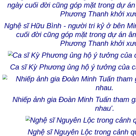
Nghệ sĩ Hữu Bình - người tri kỷ ở bên 
cuối đời cũng góp mặt trong dự án â
Phương Thanh khởi xư
Ca sĩ Kỳ Phương ủng hộ ý tưởng của 
Nhiếp ảnh gia Đoàn Minh Tuấn tham g
nhau'.
Nghệ sĩ Nguyên Lộc trong cảnh q