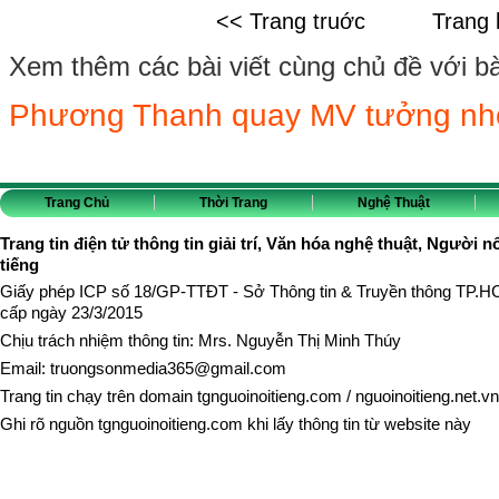
<< Trang truớc
Trang 
Xem thêm các bài viết cùng chủ đề với bài 
Phương Thanh quay MV tưởng nh
Trang Chủ
Thời Trang
Nghệ Thuật
Trang tin điện tử thông tin giải trí, Văn hóa nghệ thuật, Người n
tiếng
Giấy phép ICP số 18/GP-TTĐT - Sở Thông tin & Truyền thông TP.
cấp ngày 23/3/2015
Chịu trách nhiệm thông tin: Mrs. Nguyễn Thị Minh Thúy
Email:
truongsonmedia365@gmail.com
Trang tin chạy trên domain
tgnguoinoitieng.com
/
nguoinoitieng.net.vn
Ghi rõ nguồn
tgnguoinoitieng.com
khi lấy thông tin từ website này