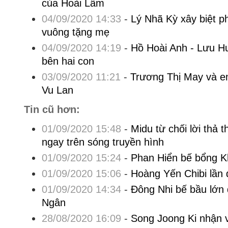
của Hoài Lâm
04/09/2020 14:33
-
Lý Nhã Kỳ xây biệt p
vuông tặng mẹ
04/09/2020 14:19
-
Hồ Hoài Anh - Lưu H
bên hai con
03/09/2020 11:21
-
Trương Thị May và e
Vu Lan
Tin cũ hơn:
01/09/2020 15:48
-
Midu từ chối lời thả 
ngay trên sóng truyền hình
01/09/2020 15:24
-
Phan Hiển bế bổng K
01/09/2020 15:06
-
Hoàng Yến Chibi lần
01/09/2020 14:34
-
Đông Nhi bế bầu lớn 
Ngân
28/08/2020 16:09
-
Song Joong Ki nhận v