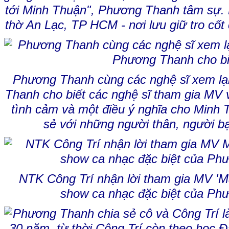
tới Minh Thuận", Phương Thanh tâm sự.
thờ An Lạc, TP HCM - nơi lưu giữ tro cốt
Phương Thanh cùng các nghệ sĩ xem lạ
Thanh cho biết các nghệ sĩ tham gia MV
tình cảm và một điều ý nghĩa cho Minh 
sẻ với những người thân, người bạ
NTK Công Trí nhận lời tham gia MV 'M
show ca nhạc đặc biệt của Ph