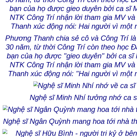
Phương Thanh chia sẻ cô và Công Trí là 
30 năm, từ thời Công Trí còn theo học Đạ
bạn của họ được "gieo duyên" bởi ca sĩ
NTK Công Trí nhận lời tham gia MV và
Thanh xúc động nói: "Hai người vì một 
Nghệ sĩ Minh Nhí tưởng nhớ ca s
Nghệ sĩ Ngân Quỳnh mang hoa tới nhà t