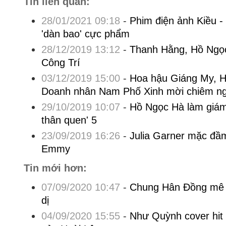
Tin liên quan:
28/01/2021 09:18
-
Phim điện ảnh Kiều -
'dàn bao' cực phẩm
28/12/2019 13:12
-
Thanh Hằng, Hồ Ngọc
Công Trí
03/12/2019 15:00
-
Hoa hậu Giáng My, H
Doanh nhân Nam Phố Xinh mời chiêm n
29/10/2019 10:07
-
Hồ Ngọc Hà làm giá
thân quen' 5
23/09/2019 16:26
-
Julia Garner mặc đầm
Emmy
Tin mới hơn:
07/09/2020 10:47
-
Chung Hân Đồng mê tr
dị
04/09/2020 15:55
-
Như Quỳnh cover hit 