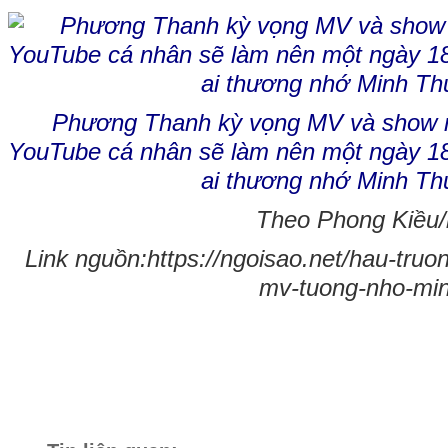
Phương Thanh kỳ vọng MV và show nh
YouTube cá nhân sẽ làm nên một ngày 18
ai thương nhớ Minh Th
Theo Phong Kiều/n
Link nguồn:https://ngoisao.net/hau-tru
mv-tuong-nho-min