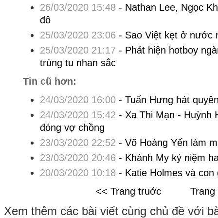
26/03/2020 15:48
-
Nathan Lee, Ngọc Khu
đô
25/03/2020 23:06
-
Sao Việt kẹt ở nước 
25/03/2020 21:17
-
Phát hiện hotboy ng
trùng tu nhan sắc
Tin cũ hơn:
24/03/2020 16:00
-
Tuấn Hưng hát quyên
24/03/2020 15:42
-
Xa Thi Mạn - Huỳnh 
đóng vợ chồng
23/03/2020 22:52
-
Võ Hoàng Yến làm mẫ
23/03/2020 20:46
-
Khánh My kỷ niệm ha
20/03/2020 10:18
-
Katie Holmes và con 
<< Trang truớc
Trang
Xem thêm các bài viết cùng chủ đề với bài 