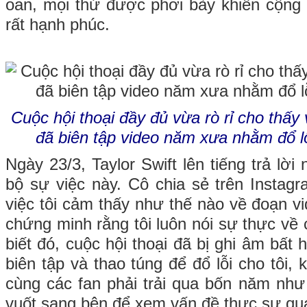
oan, mọi thứ được phơi bày khiến cộng 
rất hạnh phúc.
Cuộc hội thoại đầy đủ vừa rò rỉ cho thấ
đã biên tập video năm xưa nhằm đổ lỗ
Ngày 23/3, Taylor Swift lên tiếng trả lờ
bộ sự việc này. Cô chia sẻ trên Instagra
việc tôi cảm thấy như thế nào về đoạn vi
chứng minh rằng tôi luôn nói sự thực về 
biết đó, cuộc hội thoại đã bị ghi âm bất
biên tập và thao túng để đổ lỗi cho tôi, k
cùng các fan phải trải qua bốn năm như
vuốt sang bên để xem vấn đề thực sự qua