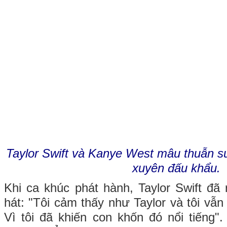
Taylor Swift và Kanye West mâu thuẫn s
xuyên đấu khẩu.
Khi ca khúc phát hành, Taylor Swift đã
hát: "Tôi cảm thấy như Taylor và tôi vẫn
Vì tôi đã khiến con khốn đó nổi tiếng"