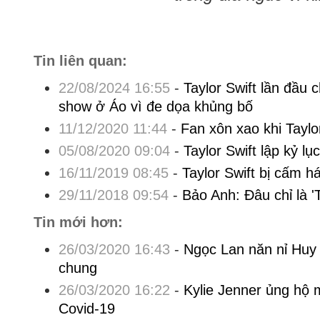
Tin liên quan:
22/08/2024 16:55
-
Taylor Swift lần đầu 
show ở Áo vì đe dọa khủng bố
11/12/2020 11:44
-
Fan xôn xao khi Taylo
05/08/2020 09:04
-
Taylor Swift lập kỷ l
16/11/2019 08:45
-
Taylor Swift bị cấm h
29/11/2018 09:54
-
Bảo Anh: Đâu chỉ là '
Tin mới hơn:
26/03/2020 16:43
-
Ngọc Lan năn nỉ Huy
chung
26/03/2020 16:22
-
Kylie Jenner ủng hộ 
Covid-19