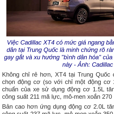
Việc Cadillac XT4 có mức giá ngang bằ
dân tại Trung Quốc là minh chứng rõ rà
gay gắt và xu hướng "bình dân hóa" của x
này - Ảnh: Cadillac
Không chỉ rẻ hơn, XT4 tại Trung Quốc 
chọn động cơ (so với chỉ một động cơ 2
chuẩn của xe sử dụng động cơ 1.5L tăn
công suất 211 mã lực, mô-men xoắn 270
Bản cao hơn ứng dụng động cơ 2.0L tăn
công suất 237 mã lực, mô-men xoắn 350