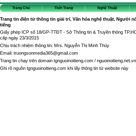
Trang Chủ
Thời Trang
Nghệ Thuật
Trang tin điện tử thông tin giải trí, Văn hóa nghệ thuật, Người n
tiếng
Giấy phép ICP số 18/GP-TTĐT - Sở Thông tin & Truyền thông TP.
cấp ngày 23/3/2015
Chịu trách nhiệm thông tin: Mrs. Nguyễn Thị Minh Thúy
Email:
truongsonmedia365@gmail.com
Trang tin chạy trên domain
tgnguoinoitieng.com
/
nguoinoitieng.net.vn
Ghi rõ nguồn
tgnguoinoitieng.com
khi lấy thông tin từ website này