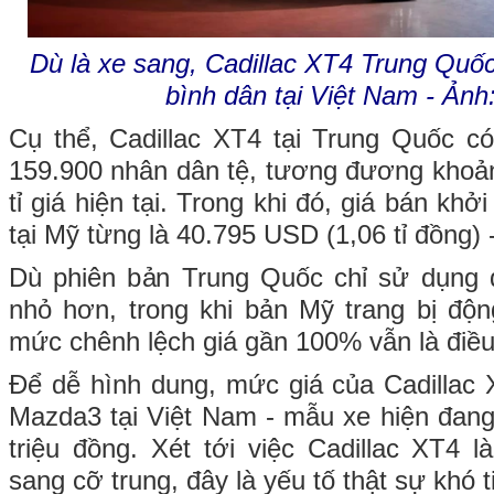
Dù là xe sang, Cadillac XT4 Trung Quốc
bình dân tại Việt Nam - Ảnh:
Cụ thể, Cadillac XT4 tại Trung Quốc có
159.900 nhân dân tệ, tương đương khoản
tỉ giá hiện tại. Trong khi đó, giá bán kh
tại Mỹ từng là 40.795 USD (1,06 tỉ đồng) 
Dù phiên bản Trung Quốc chỉ sử dụng 
nhỏ hơn, trong khi bản Mỹ trang bị độn
mức chênh lệch giá gần 100% vẫn là điều
Để dễ hình dung, mức giá của Cadillac 
Mazda3 tại Việt Nam - mẫu xe hiện đang
triệu đồng. Xét tới việc Cadillac XT4
sang cỡ trung, đây là yếu tố thật sự khó t