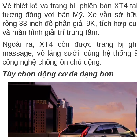
Về thiết kế và trang bị, phiên bản XT4 
tương đồng với bản Mỹ. Xe vẫn sở hữ
rộng 33 inch độ phân giải 9K, tích hợp c
và màn hình giải trí trung tâm.
Ngoài ra, XT4 còn được trang bị g
massage, vô lăng sưởi, cùng hệ thống
công nghệ chống ồn chủ động.
Tùy chọn động cơ đa dạng hơn