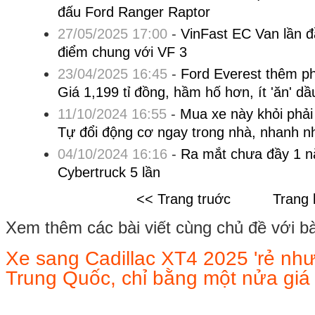
đấu Ford Ranger Raptor
27/05/2025 17:00
-
VinFast EC Van lần đầ
điểm chung với VF 3
23/04/2025 16:45
-
Ford Everest thêm ph
Giá 1,199 tỉ đồng, hầm hố hơn, ít 'ăn' d
11/10/2024 16:55
-
Mua xe này khỏi phải
Tự đổi động cơ ngay trong nhà, nhanh nh
04/10/2024 16:16
-
Ra mắt chưa đầy 1 nă
Cybertruck 5 lần
<< Trang truớc
Trang 
Xem thêm các bài viết cùng chủ đề với bài 
Xe sang Cadillac XT4 2025 'rẻ như 
Trung Quốc, chỉ bằng một nửa giá 