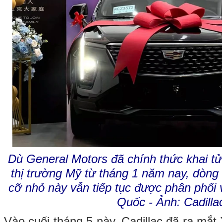
Dù General Motors đã chính thức khai tử
thị trường Mỹ từ tháng 1 năm nay, dòng
cỡ nhỏ này vẫn tiếp tục được phân phối v
Quốc - Ảnh: Cadilla
Vào cuối tháng 5 này, Cadillac đã ra mắt 