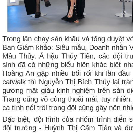
Trong lần chạy sân khấu và tổng duyệt v
Ban Giám khảo: Siêu mẫu, Doanh nhân 
Mâu Thủy, Á hậu Thủy Tiên, các đội tr
sinh đã có những biểu hiện khác biệt nh
Hoàng An gặp nhiều bối rối khi lần đầu 
catwalk thì Nguyễn Thị Bích Thủy lại tràn
gương mặt giàu kinh nghiệm trên sàn d
Trang cũng vô cùng thoải mái, tuy nhiên
cá tính nổi trội trong đội cũng gây nên n
Đặc biệt, đội hình của nhóm trình diễn 
đội trưởng - Huỳnh Thị Cẩm Tiên và đư