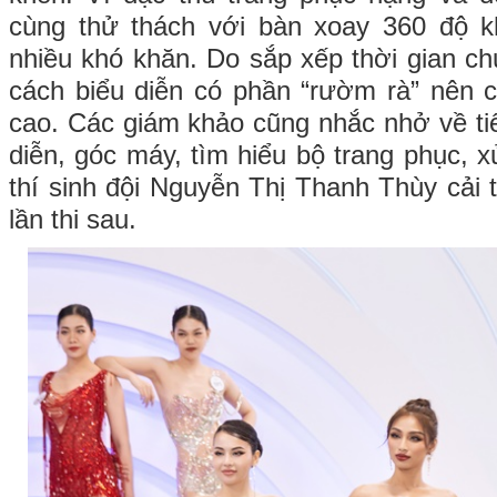
cùng thử thách với bàn xoay 360 độ kh
nhiều khó khăn. Do sắp xếp thời gian c
cách biểu diễn có phần “rườm rà” nên 
cao. Các giám khảo cũng nhắc nhở về tiế
diễn, góc máy, tìm hiểu bộ trang phục, x
thí sinh đội Nguyễn Thị Thanh Thùy cải 
lần thi sau.