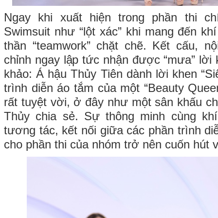
Ngay khi xuất hiện trong phần thi ch
Swimsuit như “lột xác” khi mang đến khí
thần “teamwork” chặt chẽ. Kết cấu, nộ
chỉnh ngay lập tức nhận được “mưa” lời 
khảo: Á hậu Thủy Tiên dành lời khen “Si
trình diễn áo tắm của một “Beauty Queen
rất tuyệt vời, ở đây như một sân khấu c
Thủy chia sẻ. Sự thông minh cùng kh
tương tác, kết nối giữa các phần trình di
cho phần thi của nhóm trở nên cuốn hút 