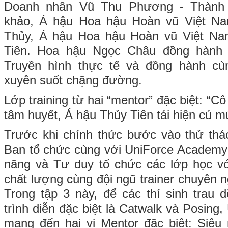
Doanh nhân Vũ Thu Phương - Thành 
khảo, Á hậu Hoa hậu Hoàn vũ Việt N
Thủy, Á hậu Hoa hậu Hoàn vũ Việt Na
Tiên. Hoa hậu Ngọc Châu đồng hành v
Truyền hình thực tế và đồng hành cùn
xuyên suốt chặng đường.
Lớp training từ hai “mentor” đặc biệt: “
tâm huyết, Á hậu Thủy Tiên tái hiện cú m
Trước khi chính thức bước vào thử thá
Ban tổ chức cùng với UniForce Academy 
năng và Tư duy tổ chức các lớp học với
chất lượng cùng đội ngũ trainer chuyên n
Trong tập 3 này, để các thí sinh trau d
trình diễn đặc biệt là Catwalk và Posin
mang đến hai vị Mentor đặc biệt: Siê