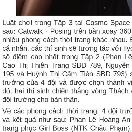
Luật chơi trong Tập 3 tại Cosmo Space
sau: Catwalk - Posing trên bàn xoay 360
nhiều phong cách thời trang khác nhau. Đặ
cá nhân, các thí sinh sẽ tương tác với fl
số điểm cao nhất trong Tập 2 (Phan 
Cao Thị Thiên Trang SBD 789, Nguyễn
195 và Huỳnh Thị Cẩm Tiên SBD 793) sẽ
trưởng của 4 đội và được chọn thành v
đó, hai thí sinh chiến thắng vòng Thác
đội trưởng cho bản thân.
Về các phong cách thời trang, 4 đội trư
và kết quả như sau: Phan Lê Hoàng An d
trang phục Girl Boss (NTK Châu Phạm),