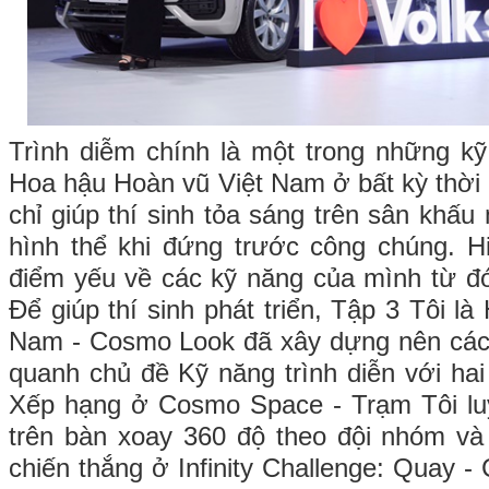
Trình diễm chính là một trong những k
Hoa hậu Hoàn vũ Việt Nam ở bất kỳ thời 
chỉ giúp thí sinh tỏa sáng trên sân khấu
hình thể khi đứng trước công chúng. 
điểm yếu về các kỹ năng của mình từ đó
Để giúp thí sinh phát triển, Tập 3 Tôi l
Nam - Cosmo Look đã xây dựng nên các 
quanh chủ đề Kỹ năng trình diễn với hai
Xếp hạng ở Cosmo Space - Trạm Tôi luy
trên bàn xoay 360 độ theo đội nhóm v
chiến thắng ở Infinity Challenge: Quay -