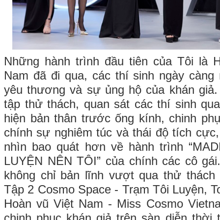
Những hành trình đầu tiên của Tôi là 
Nam đã đi qua, các thí sinh ngày càng
yêu thương và sự ủng hộ của khán giả. 
tập thử thách, quan sát các thí sinh qu
hiện bản thân trước ống kính, chinh ph
chính sự nghiêm túc và thái độ tích cực
nhìn bao quát hơn về hành trình “M
LUYỆN NÊN TÔI” của chính các cô gái.
không chỉ bản lĩnh vượt qua thử thách
Tập 2 Cosmo Space - Trạm Tôi Luyện, To
Hoàn vũ Việt Nam - Miss Cosmo Vietn
chinh phục khán giả trên sàn diễn thời