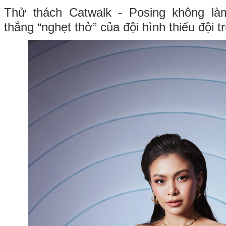
Thử thách Catwalk - Posing không làm
thắng “nghẹt thở” của đội hình thiếu đội 