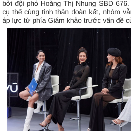
bởi đội phó Hoàng Thị Nhung SBD 676
cụ thể cùng tinh thần đoàn kết, nhóm vẫ
áp lực từ phía Giám khảo trước vấn đề 