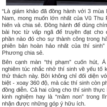
“Là giám khảo đã đồng hành với 3 mùa 
Nam, mong muốn lớn nhất của Vũ Thu 
hiến và chia sẻ. Đồng hành để dùng chí
bài học từ vấp ngã để truyền đạt cho 
phần nào đó cho sự thành công trong hàn
phiên bản hoàn hảo nhất của thí sinh
Phương chia sẻ.
Bên cạnh màn “thị phạm” cuốn hút, Á
nghiêm túc nhắc nhở thí sinh về yếu tố 
thử thách này. Bởi không chỉ đối diện v
biệt - xoay 360 độ, mà các thí sinh còn p
đồng diễn. Cả hai cũng cho thí sinh thực 
kinh nghiệm hay là “mầm non” trong lĩ
nhận được những góp ý hữu ích.