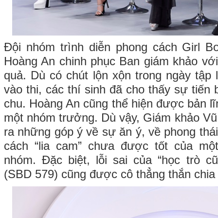
Đội nhóm trình diễn phong cách Girl B
Hoàng An chinh phục Ban giám khảo với
quả. Dù có chút lộn xộn trong ngày tập
vào thi, các thí sinh đã cho thấy sự tiến
chu. Hoàng An cũng thể hiện được bản lĩnh
một nhóm trưởng. Dù vậy, Giám khảo V
ra những góp ý về sự ăn ý, về phong thá
cách “lia cam” chưa được tốt của một
nhóm. Đặc biệt, lỗi sai của “học trò 
(SBD 579) cũng được cô thẳng thắn chia