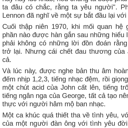
ta đâu có chắc, rằng ta yêu người". P
Lennon đã nghĩ về một sự bắt đầu lại với
Cuối thập niên 1970, khi mối quan hệ 
phần nào được hàn gắn sau những hiểu lầ
phải không có những lời đồn đoán rằng
trở lại. Nhưng cái chết đau thương của
cả.
Và lúc này, được nghe bản thu âm hoàn 
đếm nhịp 1,2,3, tiếng nhạc đệm, rồi giọn
một chút acid của John cất lên, tiếng tr
tiếng ngân nga của George, tất cả tạo n
thực với người hâm mộ ban nhạc.
Một ca khúc quá thiết tha về tình yêu, vớ
của một người đàn ông với tình yêu đờ