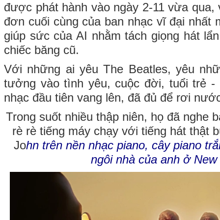
được phát hành vào ngày 2-11 vừa qua, với
đơn cuối cùng của ban nhạc vĩ đại nhất 
giúp sức của AI nhằm tách giọng hát lẩn
chiếc băng cũ.
Với những ai yêu The Beatles, yêu nhữn
tưởng vào tình yêu, cuộc đời, tuổi trẻ -
nhạc đầu tiên vang lên, đã đủ để rơi nướ
Trong suốt nhiều thập niên, họ đã nghe
rè rè tiếng máy chạy với tiếng hát thật 
Jo
hn trên nền nhạc piano, cây piano tr
ngôi nhà của anh ở New 