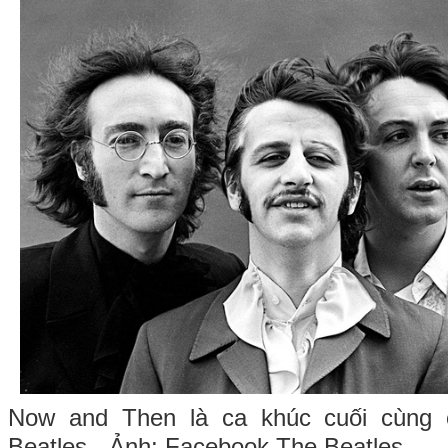
Now and Then là ca khúc cuối cùng 
Beatles - Ảnh: Facebook The Beatles