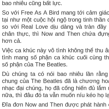
bao nhiêu cũng bất lực.
So với Free As A Bird mang tới cảm giác
tại như một cuộc hội ngộ trong tinh thần 
so với Real Love dịu dàng và tràn đầy 
chân thực, thì Now and Then chứa đựn
hơn cả.
Việc ca khúc này vô tình không thể thu
tình mang số phận ca khúc cuối cùng t
số phận của The Beatles.
Dù chúng ta có nói bao nhiêu lần rằn
chung của The Beatles đã là chương hoa 
nhạc đại chúng, họ đã cống hiến đủ lắm 
nữa, thì đâu đó ta vẫn muốn níu kéo họ lạ
Đĩa đơn Now and Then được phát hành 