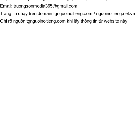
Email:
truongsonmedia365@gmail.com
Trang tin chạy trên domain
tgnguoinoitieng.com
/
nguoinoitieng.net.vn
Ghi rõ nguồn
tgnguoinoitieng.com
khi lấy thông tin từ website này