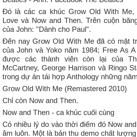
Đó là các ca khúc Grow Old With Me, 
Love và Now and Then. Trên cuộn băng 
của John: "Dành cho Paul".
Đến nay Grow Old With Me đã có mặt t
của John và Yoko năm 1984; Free As A 
được các thành viên còn lại của T
McCartney, George Harrison và Ringo St
trong dự án tái hợp Anthology những nă
Grow Old With Me (Remastered 2010)
Chỉ còn Now and Then.
Now and Then - ca khúc cuối cùng
Có nhiều lý do vào thời điểm đó Now an
âm luôn. Một là bản thu demo chất lượng