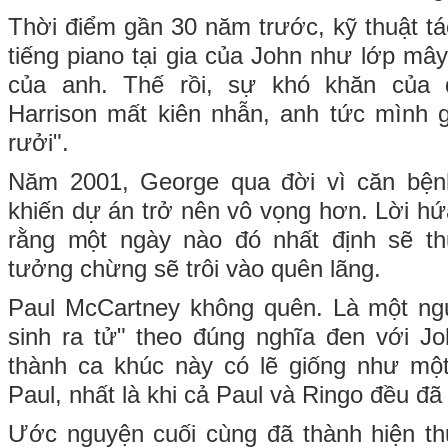
Thời điểm gần 30 năm trước, kỹ thuật tá
tiếng piano tại gia của John như lớp mâ
của anh. Thế rồi, sự khó khăn của
Harrison mất kiên nhẫn, anh tức mình g
rưởi".
Năm 2001, George qua đời vì căn bện
khiến dự án trở nên vô vọng hơn. Lời h
rằng một ngày nào đó nhất định sẽ 
tưởng chừng sẽ trôi vào quên lãng.
Paul McCartney không quên. Là một ng
sinh ra tử" theo đúng nghĩa đen với J
thành ca khúc này có lẽ giống như mộ
Paul, nhất là khi cả Paul và Ringo đều đã 
Ước nguyện cuối cùng đã thành hiện t