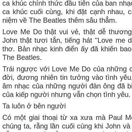
ca khúc chính thức đầu tiên của ban nhạ
ca khúc cuối cùng, khi đặt cạnh nhau, 
niệm về The Beatles thêm sâu thẳm.
Love Me Do thật vui vẻ, thật dễ thương
John thật tươi tắn, tiếng hát "Love me 
thơ. Bản nhạc kinh điển ấy đã khiến bao
The Beatles.
Trái ngược với Love Me Do của những c
đời, đương nhiên tin tưởng vào tình yêu
âm nhạc của những người đàn ông đã bi
của kiếp người nhưng vẫn chọn tình yêu.
Ta luôn ở bên người
Có một giai thoại từ xa xưa mà Paul M
chúng ta, rằng lần cuối cùng khi John v