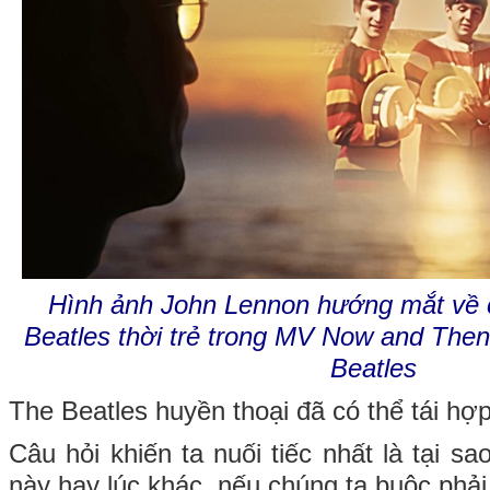
Hình ảnh John Lennon hướng mắt về 
Beatles thời trẻ trong MV Now and The
Beatles
The Beatles huyền thoại đã có thể tái hợ
Câu hỏi khiến ta nuối tiếc nhất là tại sao
này hay lúc khác, nếu chúng ta buộc phải 